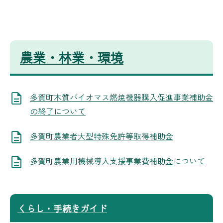
農業・林業・環境
多賀町木質バイオマス燃焼機器購入促進事業補助金
の終了について
多賀町農業者大型特殊免許等取得補助金
多賀町農業用機械導入支援事業費補助金について
くらし・手続きガイド