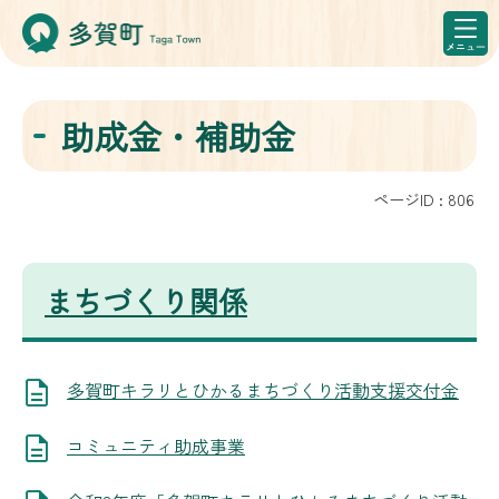
助成金・補助金
ページID :
806
まちづくり関係
多賀町キラリとひかるまちづくり活動支援交付金
コミュニティ助成事業