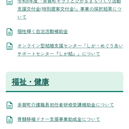
令和8年度「多賀町キラリとひかるまちづくり活動
支援交付金(特別提案交付金)」事業の採択結果につ
いて
個性輝く自治活動補助金
オンライン型結婚支援センター「しが・めぐりあい
サポートセンター『しが結』」について
福祉・健康
多賀町介護職員初任者研修受講補助金について
骨髄移植ドナー支援事業助成金について