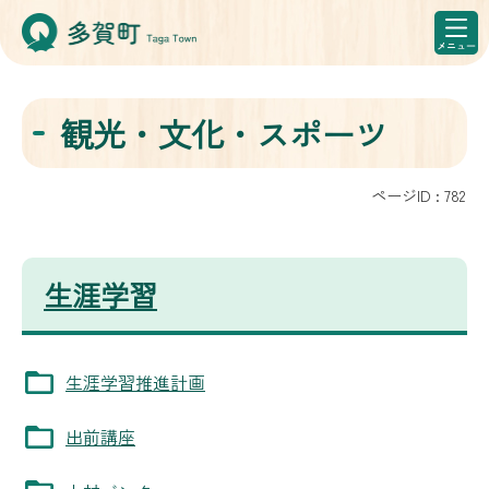
観光・文化・スポーツ
ページID :
782
生涯学習
生涯学習推進計画
出前講座