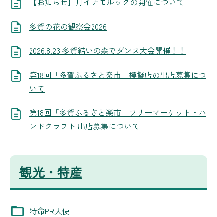
【お知らせ】月イチモルックの開催について
多賀の花の観察会2026
2026.8.23 多賀結いの森でダンス大会開催！！
第18回「多賀ふるさと楽市」模擬店の出店募集につ
いて
第18回「多賀ふるさと楽市」フリーマーケット・ハ
ンドクラフト 出店募集について
観光・特産
特命PR大使