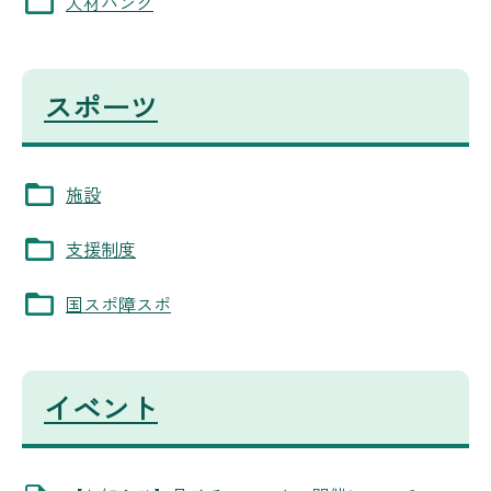
人材バンク
スポーツ
施設
支援制度
国スポ障スポ
イベント