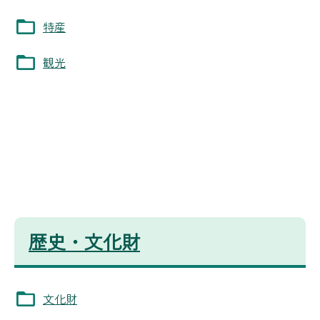
特産
観光
歴史・文化財
文化財