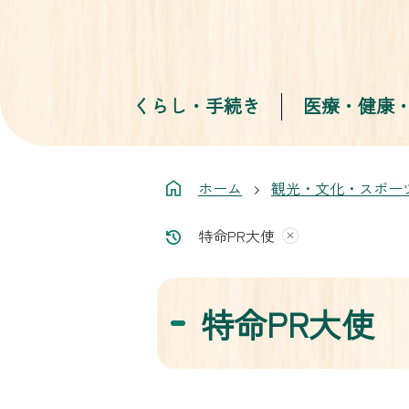
くらし・手続き
医療・健康
ホーム
観光・文化・スポー
特命PR大使
特命PR大使