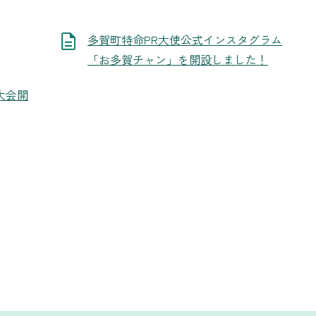
多賀町特命PR大使公式インスタグラム
「お多賀チャン」を開設しました！
ス大会開