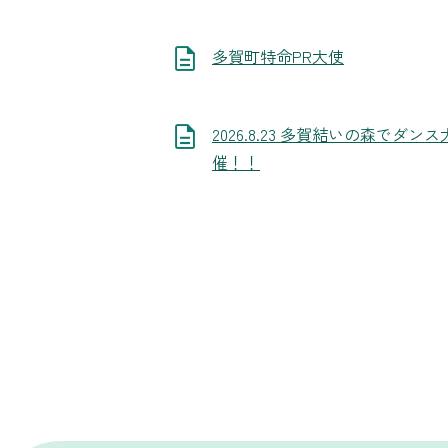
多賀町特命PR大使
2026.8.23 多賀結いの森でダン
催！！