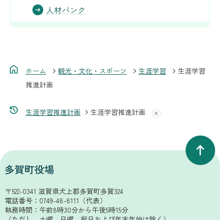
人材バンク
ホーム
観光・文化・スポーツ
生涯学習
生涯学習
推進計画
生涯学習推進計画
生涯学習推進計画
〒522-0341 滋賀県犬上郡多賀町多賀324
電話番号：
0749-48-8111
（代表）
執務時間：午前8時30分から午後5時15分
（ただし、土曜、日曜、祝日および年末年始は除く）