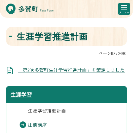
生涯学習推進計画
ページID :
2490
「第2次多賀町生涯学習推進計画」を策定しました
生涯学習
生涯学習推進計画
出前講座