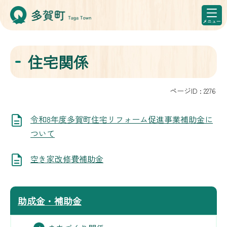
住宅関係
ページID :
2276
令和8年度多賀町住宅リフォーム促進事業補助金に
ついて
空き家改修費補助金
助成金・補助金