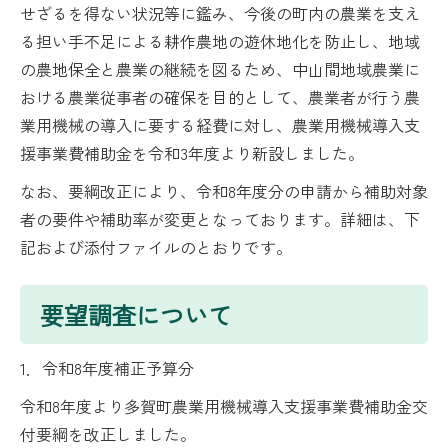
せざるを得ない状況等に鑑み、今後の町内の農業を支え
る担い手不足による耕作農地の遊休地化を防止し、地域
の農地保全と農業の継続を図るため、中山間地域農業に
おける農業従事者の確保を目的として、農業者が行う農
業用機械の導入に要する経費に対し、農業用機械導入支
援事業費補助金を令和3年度より新設しました。
なお、要綱改正により、令和8年度分の申請から補助対象
者の要件や補助率が変更となっております。詳細は、下
記および添付ファイルのとおりです。
要望調査について
1．令和8年度補正予算分
令和8年度より多賀町農業用機械導入支援事業費補助金交
付要綱を改正しました。