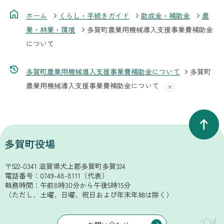
ホーム
くらし・手続きガイド
助成金・補助金
農
業・林業・環境
多賀町農業用機械導入支援事業費補助金
について
多賀町農業用機械導入支援事業費補助金について
多賀町
農業用機械導入支援事業費補助金について
〒522-0341 滋賀県犬上郡多賀町多賀324
電話番号：
0749-48-8111
（代表）
執務時間：午前8時30分から午後5時15分
（ただし、土曜、日曜、祝日および年末年始は除く）