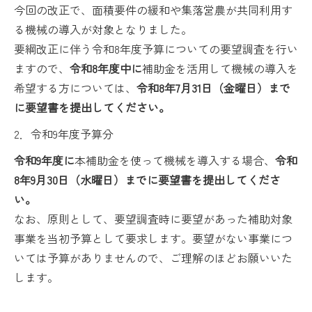
今回の改正で、面積要件の緩和や集落営農が共同利用す
る機械の導入が対象となりました。
要綱改正に伴う令和8年度予算についての要望調査を行い
ますので、
令和8年度中に
補助金を活用して機械の導入を
希望する方については、
令和8年7月31日（金曜日）まで
に要望書を提出してください。
2．令和9年度予算分
令和9年度に
本補助金を使って機械を導入する場合、
令和
8年9月30日（水曜日）までに要望書を提出してくださ
い。
なお、原則として、要望調査時に要望があった補助対象
事業を当初予算として要求します。要望がない事業につ
いては予算がありませんので、ご理解のほどお願いいた
します。