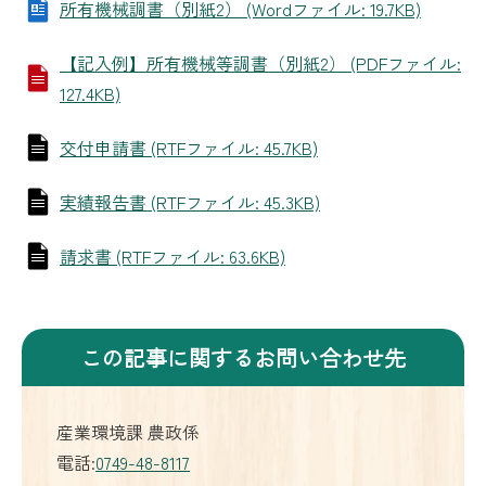
所有機械調書（別紙2） (Wordファイル: 19.7KB)
【記入例】所有機械等調書（別紙2） (PDFファイル:
127.4KB)
交付申請書 (RTFファイル: 45.7KB)
実績報告書 (RTFファイル: 45.3KB)
請求書 (RTFファイル: 63.6KB)
この記事に関するお問い合わせ先
産業環境課 農政係
電話:
0749-48-8117