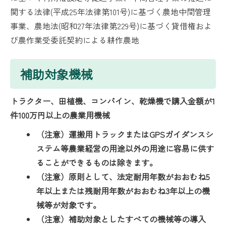
関する法律(平成25年法律第101号)に基づく農地中間管理
事業、農地法(昭和27年法律第229号)に基づく貸借権およ
び農作業受委託契約による耕作農地
補助対象機械
トラクター、田植機、コンバイン、乾燥機で購入金額が1
件100万円以上の農業用機械
（注意）運搬用トラックまたはGPSガイダンスシ
ステム等農業経営の用途以外の用途に容易に供す
ることができるものは除きます。
（注意）原則として、法定耐用年数がおおむね5
年以上または残耐用年数がおおむね3年以上の機
械等が対象です。
（注意）補助対象としたすべての機械等の導入