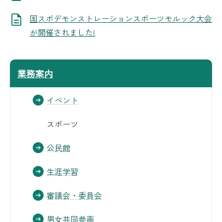
国スポデモンストレーションスポーツモルック大会
が開催されました!
業務案内
イベント
スポーツ
公民館
生涯学習
審議会・委員会
男女共同参画