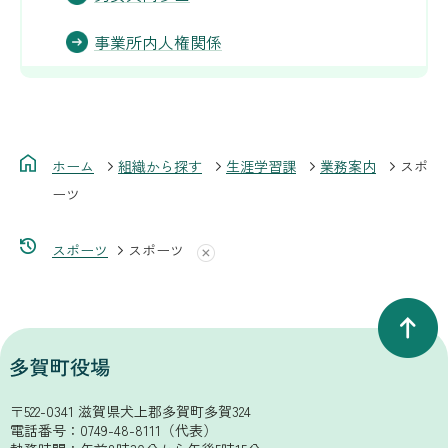
事業所内人権関係
ホーム
組織から探す
生涯学習課
業務案内
スポ
ーツ
スポーツ
スポーツ
〒522-0341 滋賀県犬上郡多賀町多賀324
電話番号：
0749-48-8111
（代表）