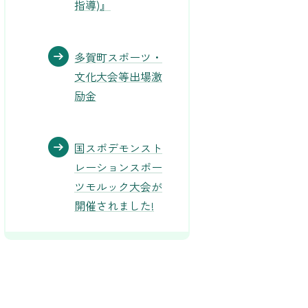
指導)』
多賀町スポーツ・
文化大会等出場激
励金
国スポデモンスト
レーションスポー
ツモルック大会が
開催されました!