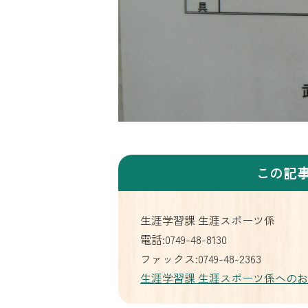
この記
生涯学習課 生涯スポーツ係
電話:0749-48-8130
ファックス:0749-48-2363
生涯学習課 生涯スポーツ係への