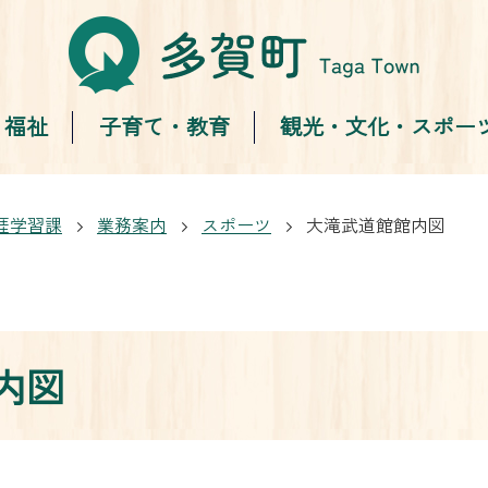
・福祉
子育て・教育
観光・文化・スポー
涯学習課
業務案内
スポーツ
大滝武道館館内図
内図