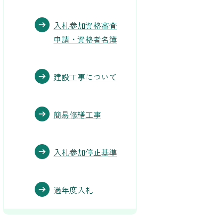
入札参加資格審査
申請・資格者名簿
建設工事について
簡易修繕工事
入札参加停止基準
過年度入札