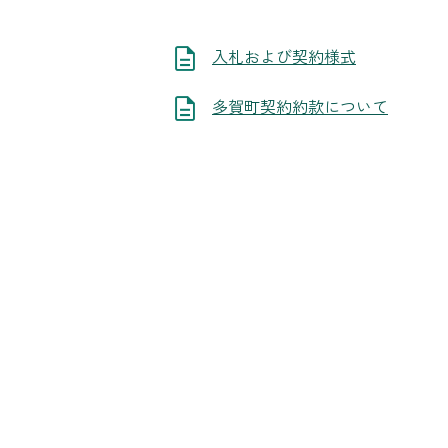
入札および契約様式
多賀町契約約款について