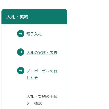
入札・契約
電子入札
入札の実施・広告
プロポーザルのお
しらせ
入札・契約の手続
き、様式