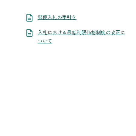
郵便入札の手引き
入札における最低制限価格制度の改正に
ついて