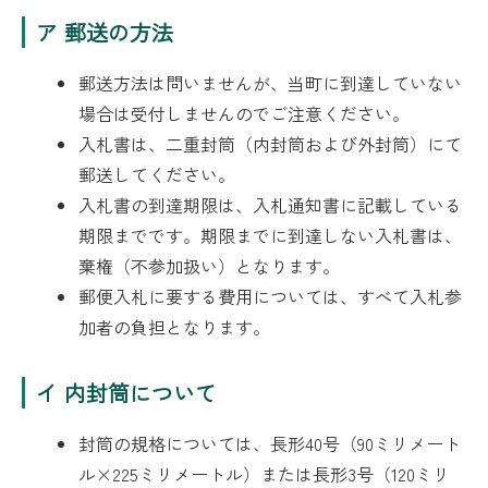
ア 郵送の方法
郵送方法は問いませんが、当町に到達していない
場合は受付しませんのでご注意ください。
入札書は、二重封筒（内封筒および外封筒）にて
郵送してください。
入札書の到達期限は、入札通知書に記載している
期限までです。期限までに到達しない入札書は、
棄権（不参加扱い）となります。
郵便入札に要する費用については、すべて入札参
加者の負担となります。
イ 内封筒について
封筒の規格については、長形40号（90ミリメート
ル×225ミリメートル）または長形3号（120ミリ