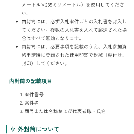
メートル×235ミリメートル）を使用してくださ
い。
内封筒には、必ず入札案件ごとの入札書を封入し
てください。複数の入札書を入れて郵送された場
合はすべて無効となります。
内封筒には、必要事項を記載のうえ、入札参加資
格申請時に登録された使用印鑑で封緘（糊付け、
封印）してください。
内封筒の記載項目
案件番号
案件名
商号または名称および代表者職・氏名
ウ 外封筒について