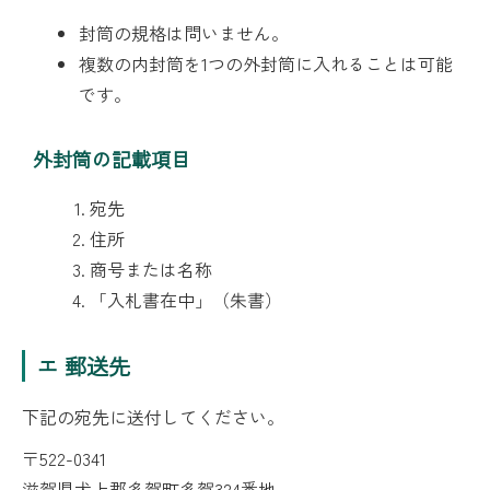
封筒の規格は問いません。
複数の内封筒を1つの外封筒に入れることは可能
です。
外封筒の記載項目
宛先
住所
商号または名称
「入札書在中」（朱書）
エ 郵送先
下記の宛先に送付してください。
〒522-0341
滋賀県犬上郡多賀町多賀324番地