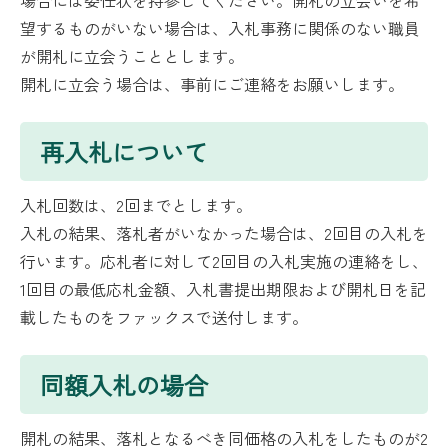
場合には委任状を持参してください。開札の立会いを希
望するものがいない場合は、入札事務に関係のない職員
が開札に立会うこととします。
開札に立会う場合は、事前にご連絡をお願いします。
再入札について
入札回数は、2回までとします。
入札の結果、落札者がいなかった場合は、2回目の入札を
行います。応札者に対して2回目の入札実施の連絡をし、
1回目の最低応札金額、入札書提出期限および開札日を記
載したものをファックスで送付します。
同額入札の場合
開札の結果、落札となるべき同価格の入札をしたものが2