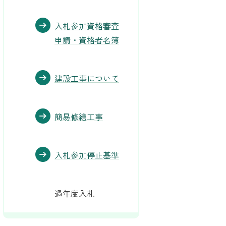
入札参加資格審査
申請・資格者名簿
建設工事について
簡易修繕工事
入札参加停止基準
過年度入札