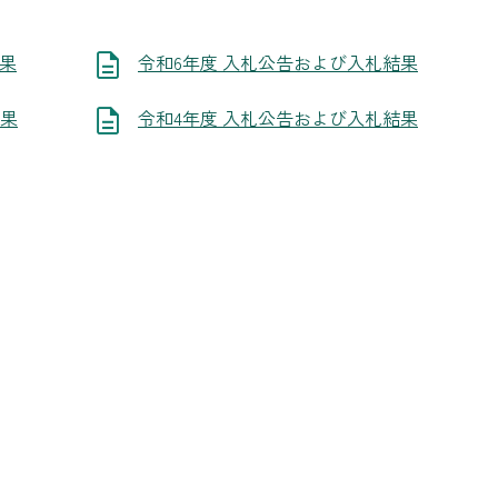
結果
令和6年度 入札公告および入札結果
結果
令和4年度 入札公告および入札結果