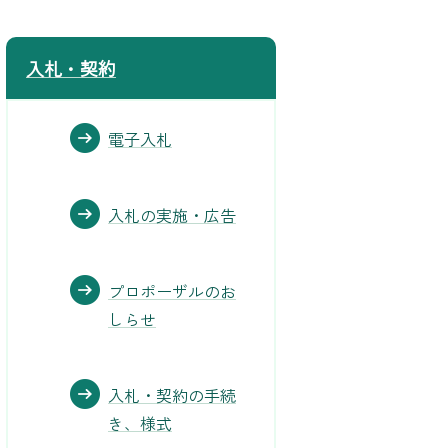
入札・契約
電子入札
入札の実施・広告
プロポーザルのお
しらせ
入札・契約の手続
き、様式