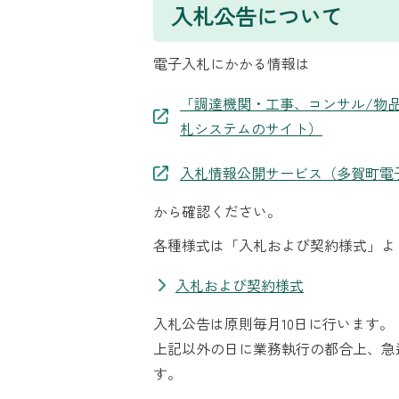
入札公告について
電子入札にかかる情報は
「調達機関・工事、コンサル/物
札システムのサイト）
入札情報公開サービス（多賀町電
から確認ください。
各種様式は「入札および契約様式」よ
入札および契約様式
入札公告は原則毎月10日に行います
上記以外の日に業務執行の都合上、急
す。