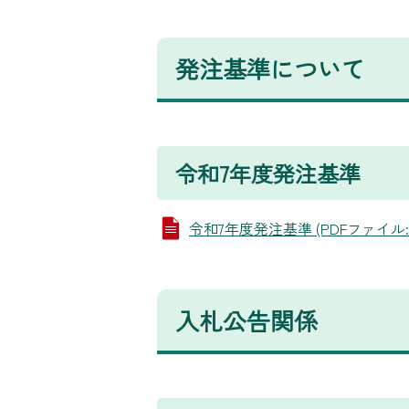
発注基準について
令和7年度発注基準
令和7年度発注基準 (PDFファイル: 13
入札公告関係