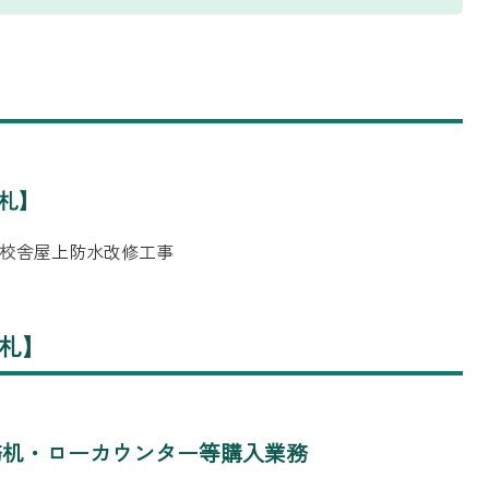
札】
校南校舎屋上防水改修工事
札】
事務机・ローカウンター等購入業務