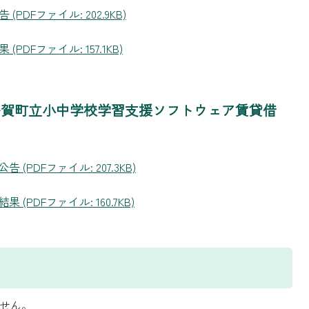
DFファイル: 202.9KB)
DFファイル: 157.1KB)
 多賀町立小中学校学習支援ソフトウェア賃貸借
PDFファイル: 207.3KB)
PDFファイル: 160.7KB)
ません。