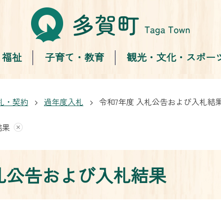
・福祉
子育て・教育
観光・文化・スポー
札・契約
過年度入札
令和7年度 入札公告および入札結
結果
入札公告および入札結果