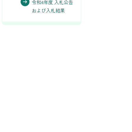
令和4年度 入札公告
および入札結果