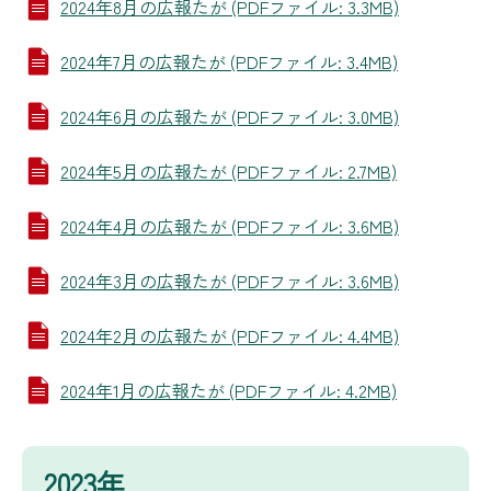
2024年8月の広報たが (PDFファイル: 3.3MB)
2024年7月の広報たが (PDFファイル: 3.4MB)
2024年6月の広報たが (PDFファイル: 3.0MB)
2024年5月の広報たが (PDFファイル: 2.7MB)
2024年4月の広報たが (PDFファイル: 3.6MB)
2024年3月の広報たが (PDFファイル: 3.6MB)
2024年2月の広報たが (PDFファイル: 4.4MB)
2024年1月の広報たが (PDFファイル: 4.2MB)
2023年