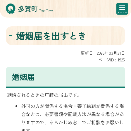
婚姻届を出すとき
更新日：2026年03月31日
ページID :
1925
婚姻届
結婚されるときの戸籍の届出です。
外国の方が関係する場合・養子縁組が関係する場
合などは、必要書類や記載方法が異なる場合があ
りますので、あらかじめ窓口でご相談をお願いし
ます。