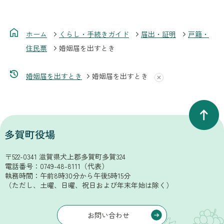
ホーム
くらし・手続きガイド
届出・証明
戸籍・
住民票
婚姻届を出すとき
婚姻届を出すとき
婚姻届を出すとき
〒522-0341 滋賀県犬上郡多賀町多賀324
電話番号：
0749-48-8111
（代表）
執務時間：午前8時30分から午後5時15分
（ただし、土曜、日曜、祝日および年末年始は除く）
お問い合わせ