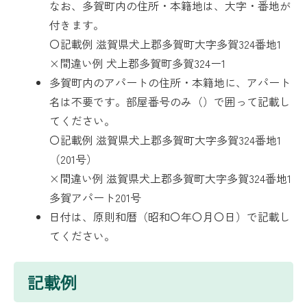
なお、多賀町内の住所・本籍地は、大字・番地が
付きます。
〇記載例 滋賀県犬上郡多賀町大字多賀324番地1
×間違い例 犬上郡多賀町多賀324ー1
多賀町内のアパートの住所・本籍地に、アパート
名は不要です。部屋番号のみ（）で囲って記載し
てください。
〇記載例 滋賀県犬上郡多賀町大字多賀324番地1
（201号）
×間違い例 滋賀県犬上郡多賀町大字多賀324番地1
多賀アパート201号
日付は、原則和暦（昭和〇年〇月〇日）で記載し
てください。
記載例