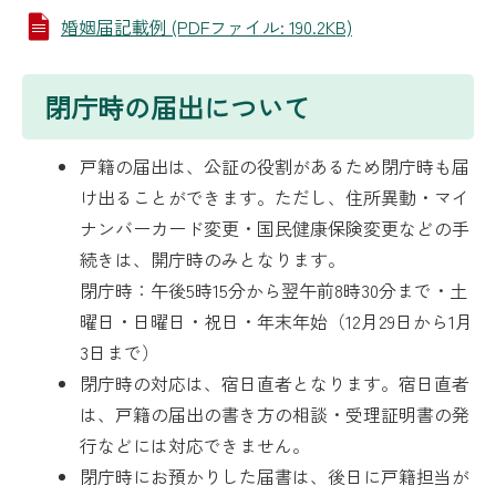
婚姻届記載例 (PDFファイル: 190.2KB)
閉庁時の届出について
戸籍の届出は、公証の役割があるため閉庁時も届
け出ることができます。ただし、住所異動・マイ
ナンバーカード変更・国民健康保険変更などの手
続きは、開庁時のみとなります。
閉庁時：午後5時15分から翌午前8時30分まで・土
曜日・日曜日・祝日・年末年始（12月29日から1月
3日まで）
閉庁時の対応は、宿日直者となります。宿日直者
は、戸籍の届出の書き方の相談・受理証明書の発
行などには対応できません。
閉庁時にお預かりした届書は、後日に戸籍担当が