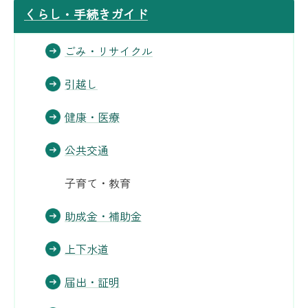
くらし・手続きガイド
ごみ・リサイクル
引越し
健康・医療
公共交通
子育て・教育
助成金・補助金
上下水道
届出・証明