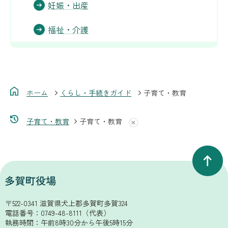
妊娠・出産
福祉・介護
ホーム
くらし・手続きガイド
子育て・教育
子育て・教育
子育て・教育
〒522-0341 滋賀県犬上郡多賀町多賀324
電話番号：
0749-48-8111
（代表）
執務時間：午前8時30分から午後5時15分