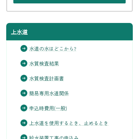
上水道
水道の水はどこから?
水質検査結果
水質検査計画書
簡易専用水道関係
申込時費用(一般)
上水道を使用するとき、止めるとき
給水装置工事の申込み