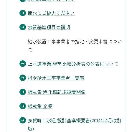
節水にご協力ください
水質基準項目の説明
給水装置工事事業者の指定・変更申請につい
て
上水道事業 経営比較分析表の公表について
指定給水工事事業者一覧表
様式集 浄化槽新規設置関係
様式集 企業
多賀町上水道 設計基準概要書(2014年4月改訂
版)