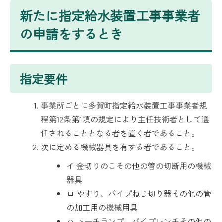
新たに指定給水装置工事事業者
の申請をするとき
指定要件
事業所ごとに多賀町指定給水装置工事事業者規
程第12条第1項の規定により主任技術者として選
任されることとなる者を置く者であること。
次に定める機械器具を有する者であること。
イ 金切りのこその他の管の切断用の機械
器具
ロ やすり、パイプねじ切り器その他の管
の加工用の機械用具
ハ トーチランプ、パイプレンチその他の