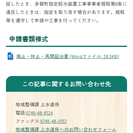
延したとき、多賀町指定給水装置工事事業者規程第8条に
違反したときは、指定を取り消す場合があります。規程
等を遵守して申請や工事を行ってください。
申請書類様式
廃止・休止・再開届出書 (Wordファイル: 28.5KB)
この記事に関するお問い合わせ先
地域整備課 上水道係
電話:
0749-48-8124
ファックス:
0749-48-0157
地域整備課 上水道係へのお問い合わせフォーム