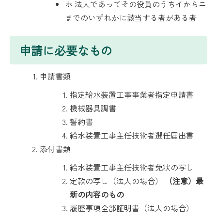
ホ 法人であってその役員のうちイからニ
までのいずれかに該当する者がある者
申請に必要なもの
申請書類
指定給水装置工事事業者指定申請書
機械器具調書
誓約書
給水装置工事主任技術者選任届出書
添付書類
給水装置工事主任技術者免状の写し
定款の写し（法人の場合）
（注意）最
新の内容のもの
履歴事項全部証明書（法人の場合）