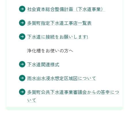
社会資本総合整備計画（下水道事業）
多賀町指定下水道工事店一覧表
下水道に接続をお願いします!
浄化槽をお使いの方へ
下水道関連様式
雨水出水浸水想定区域図について
多賀町公共下水道事業審議会からの答申につ
いて