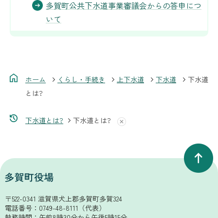
多賀町公共下水道事業審議会からの答申につ
いて
ホーム
くらし・手続き
上下水道
下水道
下水道
とは?
下水道とは?
下水道とは?
〒522-0341 滋賀県犬上郡多賀町多賀324
電話番号：
0749-48-8111
（代表）
執務時間：午前8時30分から午後5時15分