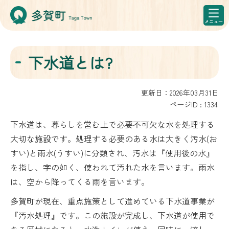
下水道とは?
更新日：2026年03月31日
ページID :
1334
下水道は、暮らしを営む上で必要不可欠な水を処理する
大切な施設です。処理する必要のある水は大きく汚水(お
すい)と雨水(うすい)に分類され、汚水は『使用後の水』
を指し、字の如く、使われて汚れた水を言います。雨水
は、空から降ってくる雨を言います。
多賀町が現在、重点施策として進めている下水道事業が
『汚水処理』です。この施設が完成し、下水道が使用で