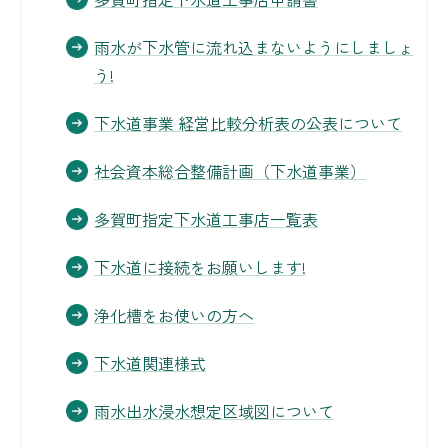
雨水が下水管に流れ込まないようにしましょ
う!
下水道事業 経営比較分析表の公表について
社会資本総合整備計画（下水道事業）
多賀町指定下水道工事店一覧表
下水道に接続をお願いします!
浄化槽をお使いの方へ
下水道関連様式
雨水出水浸水想定区域図について