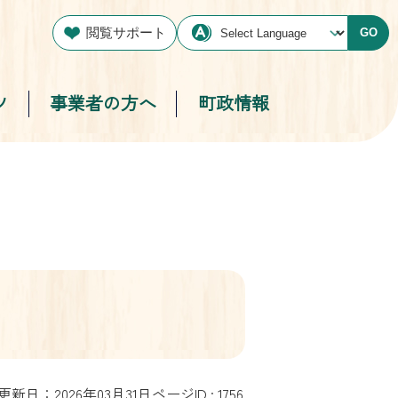
閲覧サポート
GO
ツ
事業者の方へ
町政情報
更新日：2026年03月31日
ページID :
1756