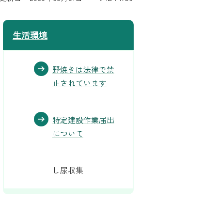
生活環境
野焼きは法律で禁
止されています
特定建設作業届出
について
し尿収集