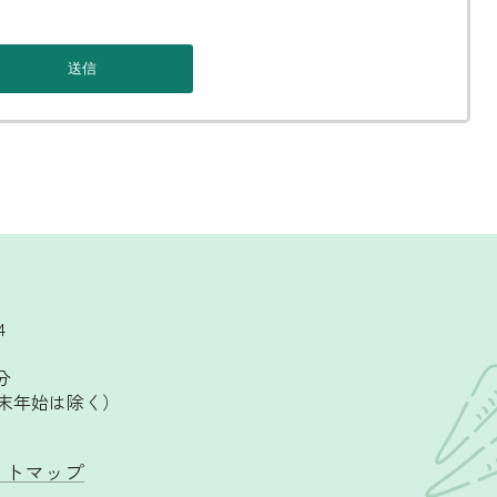
4
分
末年始は除く）
イトマップ