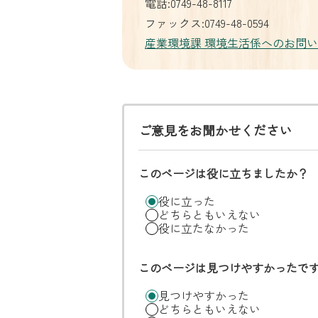
電話:0749-48-8117
ファックス:0749-48-0594
産業環境課 環境生活係へのお問
ご意見をお聞かせください
このページは役に立ちましたか？
役に立った
どちらともいえない
役に立たなかった
このページは見つけやすかったで
見つけやすかった
どちらともいえない