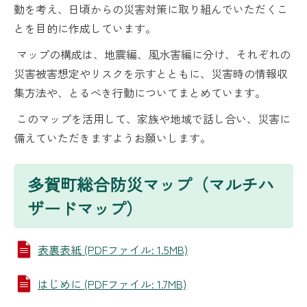
動を考え、日頃からの災害対策に取り組んでいただくこ
とを目的に作成しています。
マップの構成は、地震編、風水害編に分け、それぞれの
災害被害想定やリスクを示すとともに、災害時の情報収
集方法や、とるべき行動についてまとめています。
このマップを活用して、家族や地域で話し合い、災害に
備えていただきますようお願いします。
多賀町総合防災マップ（マルチハ
ザードマップ）
表裏表紙 (PDFファイル: 1.5MB)
はじめに (PDFファイル: 1.7MB)