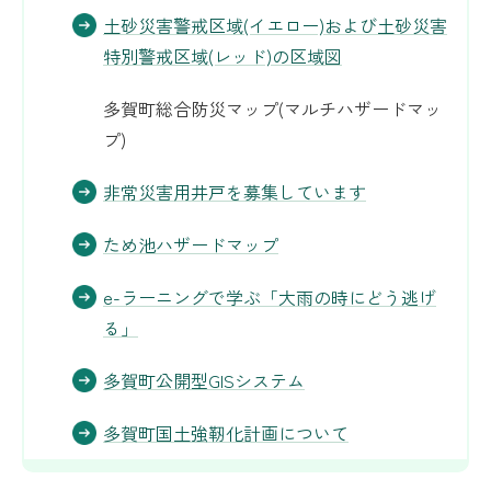
土砂災害警戒区域(イエロー)および土砂災害
特別警戒区域(レッド)の区域図
多賀町総合防災マップ(マルチハザードマッ
プ)
非常災害用井戸を募集しています
ため池ハザードマップ
e-ラーニングで学ぶ「大雨の時にどう逃げ
る」
多賀町公開型GISシステム
多賀町国土強靭化計画について