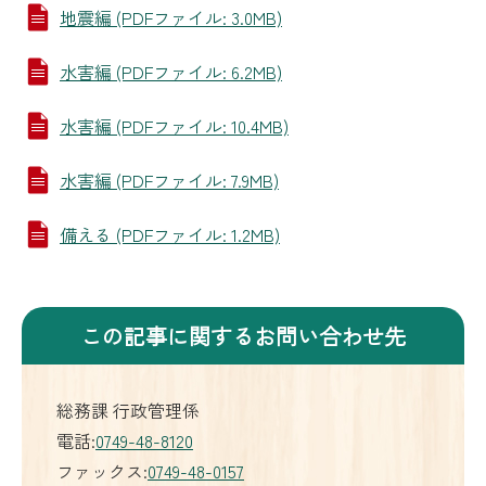
地震編 (PDFファイル: 3.0MB)
水害編 (PDFファイル: 6.2MB)
水害編 (PDFファイル: 10.4MB)
水害編 (PDFファイル: 7.9MB)
備える (PDFファイル: 1.2MB)
この記事に関するお問い合わせ先
総務課 行政管理係
電話:
0749-48-8120
ファックス:
0749-48-0157