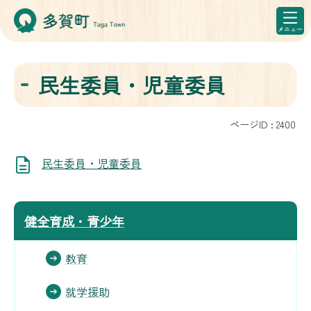
民生委員・児童委員
ページID :
2400
民生委員・児童委員
健全育成・青少年
教育
就学援助