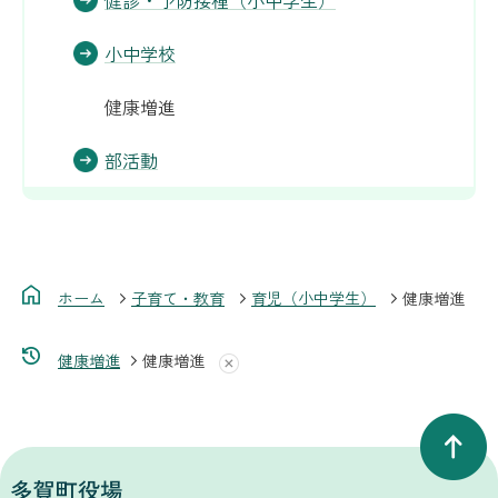
小中学校
健康増進
部活動
ホーム
子育て・教育
育児（小中学生）
健康増進
健康増進
健康増進