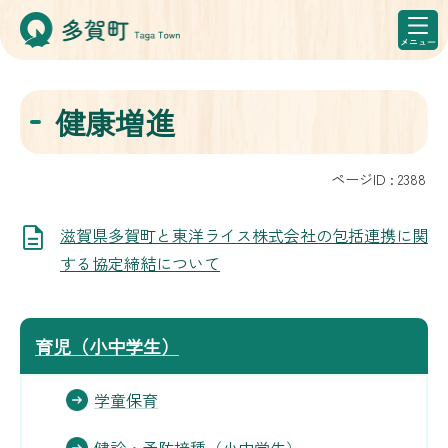
健康増進
ページID :
2388
滋賀県多賀町と東洋ライス株式会社の包括連携に関
する協定締結について
育児（小中学生）
学童保育
健診・予防接種（小中学生）