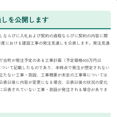
通しを公開します
しならびに入札および契約の過程ならびに契約の内容に関
年度における建設工事の発注見通しを公表します。発注見通
で当町が発注予定のある工事計画（予定価格400万円以
）について記載したものであり、本時点で発注が想定されない
立たない工事・測設、工事概要が未定の工事等については
公表以後に内容が変更になる場合、公表以後の状況の変化
に公表されていない工事・測設が発注される場合がありま