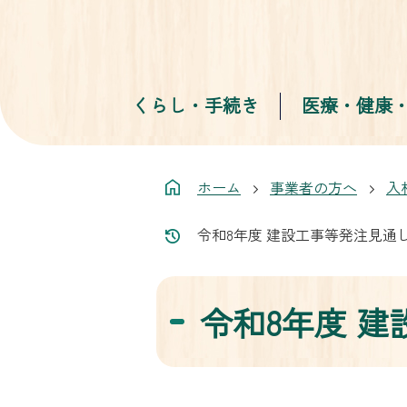
くらし・手続き
医療・健康
ホーム
事業者の方へ
入
令和8年度 建設工事等発注見通
令和8年度 