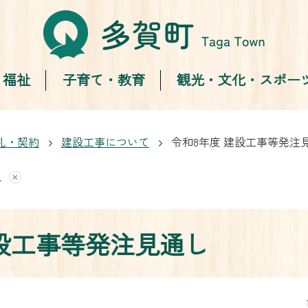
・福祉
子育て・教育
観光・文化・スポー
札・契約
建設工事について
令和8年度 建設工事等発注
し
建設工事等発注見通し