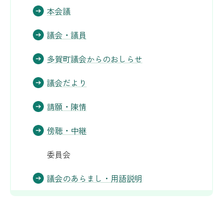
本会議
議会・議員
多賀町議会からのおしらせ
議会だより
請願・陳情
傍聴・中継
委員会
議会のあらまし・用語説明