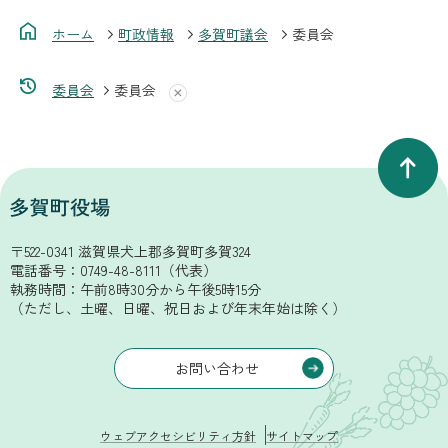
ホーム
町政情報
多賀町議会
委員会
委員会
委員会
〒522-0341 滋賀県犬上郡多賀町多賀324
電話番号：
0749-48-8111
（代表）
執務時間：午前8時30分から午後5時15分
（ただし、土曜、日曜、祝日および年末年始は除く）
お問い合わせ
ウェブアクセシビリティ方針
サイトマップ