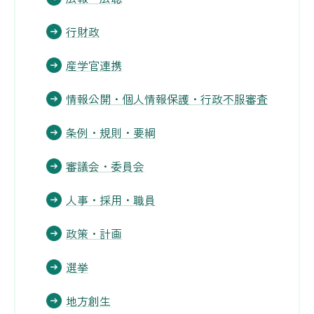
行財政
産学官連携
情報公開・個人情報保護・行政不服審査
条例・規則・要綱
審議会・委員会
人事・採用・職員
政策・計画
選挙
地方創生