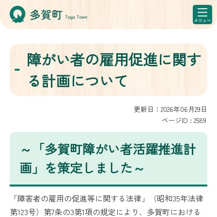
障がい者の雇用促進に関す
る計画について
更新日：2026年06月29日
ページID :
2589
～「多賀町障がい者活躍推進計
画」を策定しました～
「障害者の雇用の促進等に関する法律」（昭和35年法律
第123号）第7条の3第1項の規定により、多賀町における