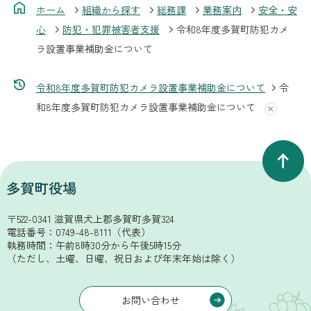
ホーム
組織から探す
総務課
業務案内
安全・安
心
防犯・犯罪被害者支援
令和8年度多賀町防犯カメ
ラ設置事業補助金について
令和8年度多賀町防犯カメラ設置事業補助金について
令
和8年度多賀町防犯カメラ設置事業補助金について
〒522-0341 滋賀県犬上郡多賀町多賀324
電話番号：
0749-48-8111
（代表）
執務時間：午前8時30分から午後5時15分
（ただし、土曜、日曜、祝日および年末年始は除く）
お問い合わせ