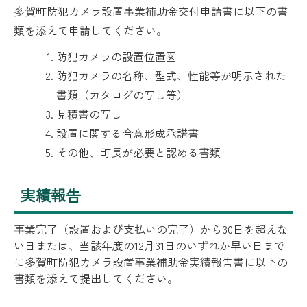
多賀町防犯カメラ設置事業補助金交付申請書に以下の書
類を添えて申請してください。
防犯カメラの設置位置図
防犯カメラの名称、型式、性能等が明示された
書類（カタログの写し等）
見積書の写し
設置に関する合意形成承諾書
その他、町長が必要と認める書類
実績報告
事業完了（設置および支払いの完了）から30日を超えな
い日または、当該年度の12月31日のいずれか早い日まで
に多賀町防犯カメラ設置事業補助金実績報告書に以下の
書類を添えて提出してください。