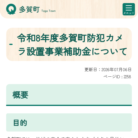
令和8年度多賀町防犯カメ
ラ設置事業補助金について
更新日：2026年07月06日
ページID :
2258
概要
目的