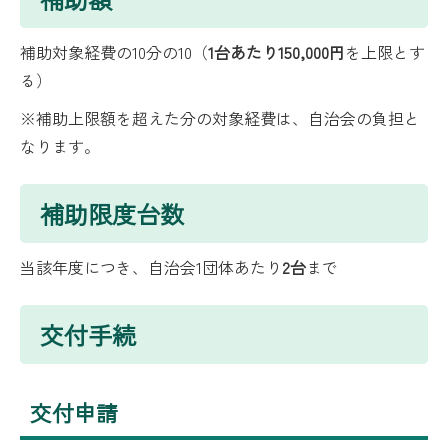
補助対象経費の10分の10（
1台あたり150,000円
を上限とす
る）
※補助上限額を超えた分の対象経費は、自治会の負担と
なります。
補助限度台数
当該年度につき、自治会1団体あたり
2台
まで
交付手続
交付申請