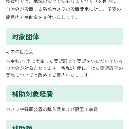
多賀町では、地域の安全で安心なまちづくりを目的に、
自治会が設置する防犯カメラの設置費用に対し、予算の
範囲内で補助金を交付いたします。
対象団体
町内の自治会
※令和7年度に実施した要望調査で要望をいただいている
自治会が対象となります。令和9年度に向けた要望調査の
実施については改めてご案内いたします。
補助対象経費
カメラや録画装置の購入費および設置工事費
補助額