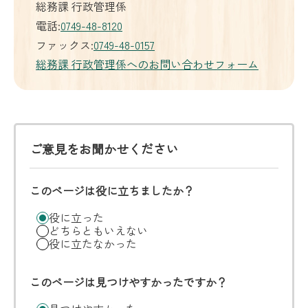
総務課 行政管理係
電話:
0749-48-8120
ファックス:
0749-48-0157
総務課 行政管理係へのお問い合わせフォーム
ご意見をお聞かせください
このページは役に立ちましたか？
役に立った
どちらともいえない
役に立たなかった
このページは見つけやすかったですか？