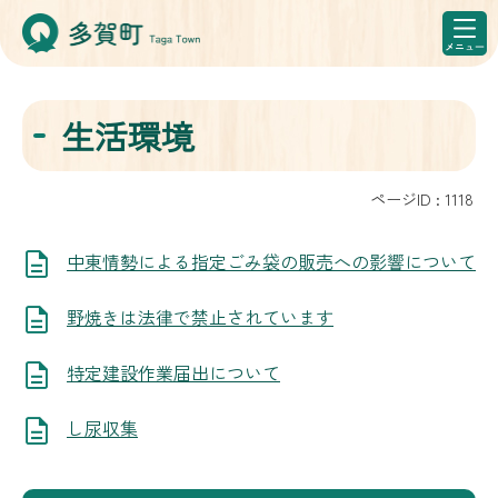
生活環境
ページID :
1118
中東情勢による指定ごみ袋の販売への影響について
野焼きは法律で禁止されています
特定建設作業届出について
し尿収集