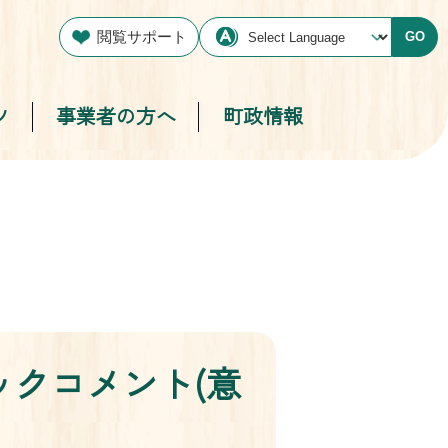
閲覧サポート
GO
ツ
事業者の方へ
町政情報
ックコメント(意