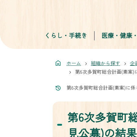
くらし・手続き
医療・健康
ホーム
組織から探す
企
第6次多賀町総合計画(素案
第6次多賀町総合計画(素案)に
第6次多賀町
見公募)の結