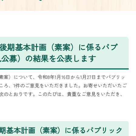
 後期基本計画（素案）に係るパブ
見公募）の結果を公表します
素案）について、令和8年1月16日から1月27日までパブリッ
ころ、1件のご意見をいただきました。お寄せいただいたご
次のとおりです。このたびは、貴重なご意見をいただき、
後期基本計画（素案）に係るパブリック