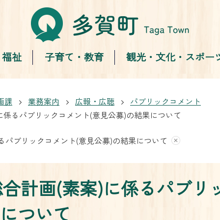
・福祉
子育て・教育
観光・文化・スポー
画課
業務案内
広報・広聴
パブリックコメント
)に係るパブリックコメント(意見公募)の結果について
係るパブリックコメント(意見公募)の結果について
総合計画(素案)に係るパブリ
果について