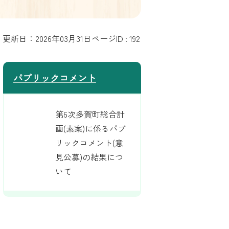
更新日：2026年03月31日
ページID :
192
パブリックコメント
第6次多賀町総合計
画(素案)に係るパブ
リックコメント(意
見公募)の結果につ
いて