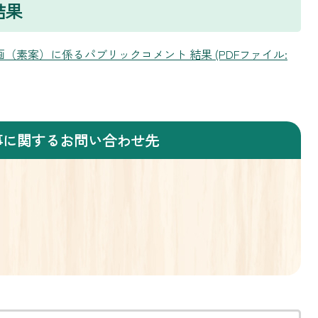
結果
（素案）に係るパブリックコメント 結果 (PDFファイル:
事に関するお問い合わせ先