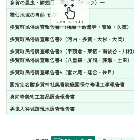
多賀の昆虫・鱗翅目－蝶亜目（チョウ）ー
霊仙地域の自然 その1
スクロールできます
多賀町民俗調査報告書1（桃原・敏満寺・萱原・久徳）
多賀町民俗調査報告書2（河内・多賀・大杉・大岡）
多賀町民俗調査報告書3（甲頭倉・栗栖・南後谷・川相）
多賀町民俗調査報告書4（八重練・屏風・藤瀬・土田）
多賀町民俗調査報告書5（富之尾・落合・佐目）
国指定名勝多賀神社奥書院庭園保存修理工事報告書
真如寺美術工芸品調査報告書
男鬼入谷城跡現地調査報告書