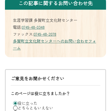
この記事に関するお問い合わせ先
生涯学習課 多賀町立文化財センター
電話:
0749-48-0348
ファックス:
0749-48-2078
多賀町立文化財センターへのお問い合わせフォ
ーム
ご意見をお聞かせください
このページは役に立ちましたか？
役に立った
どちらともいえない