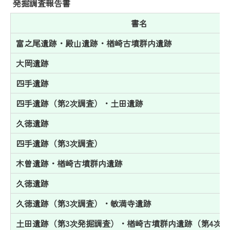
み
発掘調査報告書
の
書名
富之尾遺跡・殿山遺跡・楢崎古墳群内遺跡
大岡遺跡
四手遺跡
四手遺跡（第2次調査）・土田遺跡
久徳遺跡
四手遺跡（第3次調査）
木曽遺跡・楢崎古墳群内遺跡
久徳遺跡
久徳遺跡（第3次調査）・敏満寺遺跡
土田遺跡（第3次発掘調査）・楢崎古墳群内遺跡（第4次