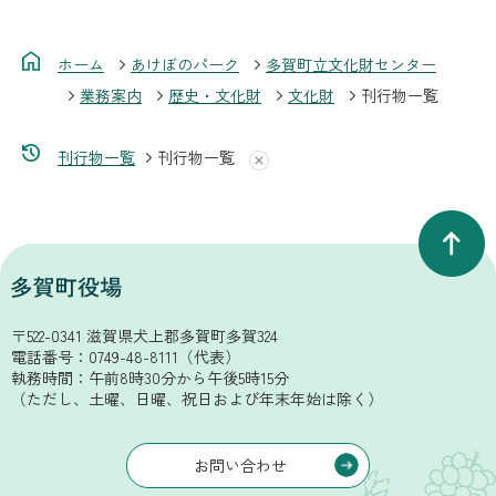
ホーム
あけぼのパーク
多賀町立文化財センター
業務案内
歴史・文化財
文化財
刊行物一覧
刊行物一覧
刊行物一覧
〒522-0341 滋賀県犬上郡多賀町多賀324
電話番号：
0749-48-8111
（代表）
執務時間：午前8時30分から午後5時15分
（ただし、土曜、日曜、祝日および年末年始は除く）
お問い合わせ